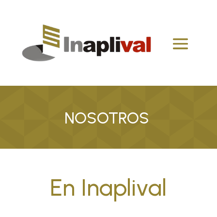
NOSOTROS
En Inaplival