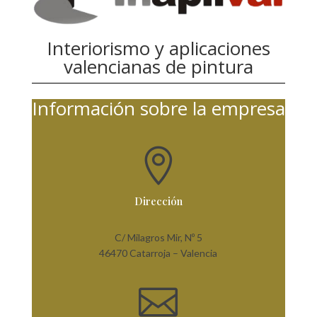
Interiorismo y aplicaciones
valencianas de pintura
Información sobre la empresa

Dirección
C/ Milagros Mir, Nº 5
46470 Catarroja – Valencia
