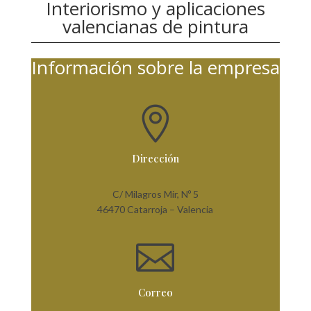
Interiorismo y aplicaciones
valencianas de pintura
Información sobre la empresa

Dirección
C/ Milagros Mir, Nº 5
46470 Catarroja – Valencia

Correo