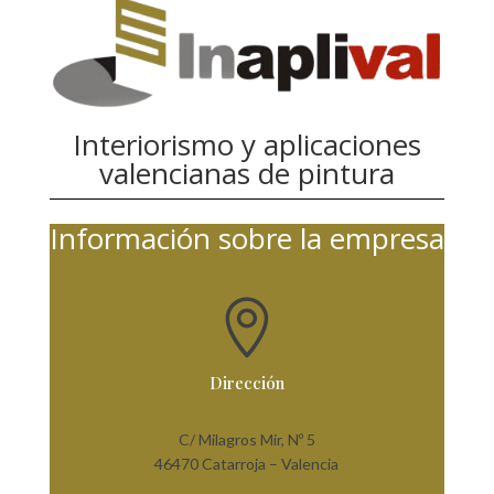
Interiorismo y aplicaciones
valencianas de pintura
Información sobre la empresa

Dirección
C/ Milagros Mir, Nº 5
46470 Catarroja – Valencia