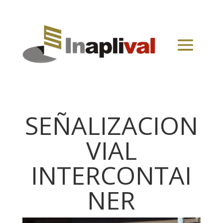
SEÑALIZACION
VIAL
INTERCONTAI
NER